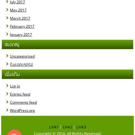
July 2017
May 2017
March 2017
February 2017
January 2017
ໝວດໝູ່
Uncategorized
ກົມກວດກາປ່າໄມ້
ເພີ່ມເຕີມ
Log in
Entries feed
Comments feed
WordPress.org
Link1
|
Link2
|
Link3
Copyright © 2016. All Rights Reserved.