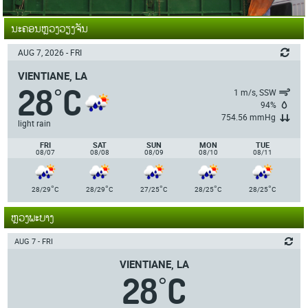
ນະຄອນຫຼວງວຽງຈັນ
AUG 7, 2026 - FRI
VIENTIANE, LA
28
C
°
1 m/s, SSW
94%
754.56 mmHg
light rain
FRI
SAT
SUN
MON
TUE
08/07
08/08
08/09
08/10
08/11
°
°
°
°
°
28/29
C
28/29
C
27/25
C
28/25
C
28/25
C
ຫຼວງພະບາງ
AUG 7 - FRI
VIENTIANE, LA
28
C
°