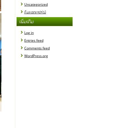
Uncategorized
ກົມກວດກາປ່າໄມ້
ເພີ່ມເຕີມ
Log in
Entries feed
Comments feed
WordPress.org