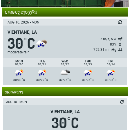
ນະຄອນຫຼວງວຽງຈັນ
AUG 10, 2026 - MON
VIENTIANE, LA
30
C
°
2 m/s, NW
83%
752.31 mmHg
moderate rain
MON
TUE
WED
THU
FRI
08/10
08/11
08/12
08/13
08/14
°
°
°
°
°
30/30
C
33/29
C
32/25
C
30/26
C
30/26
C
ຫຼວງພະບາງ
AUG 10 - MON
VIENTIANE, LA
30
C
°