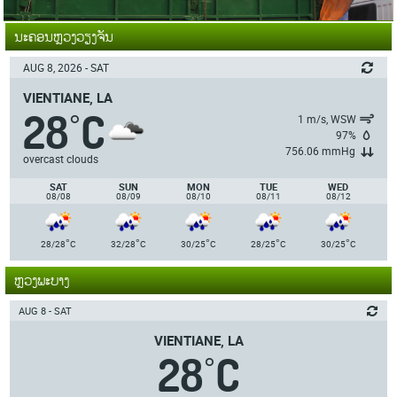
ນະຄອນຫຼວງວຽງຈັນ
AUG 8, 2026 - SAT
VIENTIANE, LA
28
C
°
1 m/s, WSW
97%
756.06 mmHg
overcast clouds
SAT
SUN
MON
TUE
WED
08/08
08/09
08/10
08/11
08/12
°
°
°
°
°
28/28
C
32/28
C
30/25
C
28/25
C
30/25
C
ຫຼວງພະບາງ
AUG 8 - SAT
VIENTIANE, LA
28
C
°